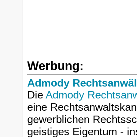
Werbung:
Admody Rechtsanwält
Die
Admody Rechtsanwä
eine Rechtsanwaltskanz
gewerblichen Rechtssc
geistiges Eigentum - i