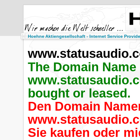
Hoehne Aktiengesellschaft - Internet Service Provide
www.statusaudio.
The Domain Name
www.statusaudio.
bought or leased.
Den Domain Name
www.statusaudio.
Sie kaufen oder mi